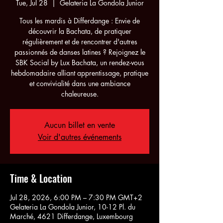
Tue, Jul 28
  |  
Gelateria La Gondola Junior
Tous les mardis à Differdange : Envie de
découvrir la Bachata, de pratiquer
régulièrement et de rencontrer d'autres
passionnés de danses latines ? Rejoignez le
SBK Social by Lux Bachata, un rendez-vous
hebdomadaire alliant apprentissage, pratique
et convivialité dans une ambiance
chaleureuse.
Aucun billet en vente
Voir d'autres événements
Time & Location
Jul 28, 2026, 6:00 PM – 7:30 PM GMT+2
Gelateria La Gondola Junior, 10-12 Pl. du
Marché, 4621 Differdange, Luxembourg