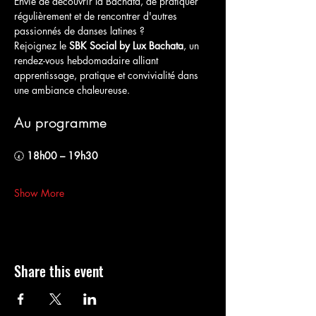
Envie de découvrir la Bachata, de pratiquer 
régulièrement et de rencontrer d'autres 
passionnés de danses latines ?
Rejoignez le 
SBK Social by Lux Bachata
, un 
rendez-vous hebdomadaire alliant 
apprentissage, pratique et convivialité dans 
une ambiance chaleureuse.
Au programme
🕢 
18h00 – 19h30
Show More
Share this event