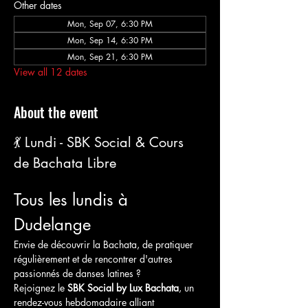
Other dates
Mon, Sep 07, 6:30 PM
Mon, Sep 14, 6:30 PM
Mon, Sep 21, 6:30 PM
View all 12 dates
About the event
💃 Lundi - SBK Social & Cours 
de Bachata Libre
Tous les lundis à 
Dudelange
Envie de découvrir la Bachata, de pratiquer 
régulièrement et de rencontrer d'autres 
passionnés de danses latines ?
Rejoignez le 
SBK Social by Lux Bachata
, un 
rendez-vous hebdomadaire alliant 