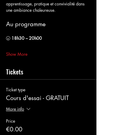
apprentissage, pratique et convivialité dans 
une ambiance chaleureuse.
Au programme
🕢 
18h30 – 20h00
Show More
Tickets
Ticket type
Cours d'essai - GRATUIT
More info
Price
€0.00