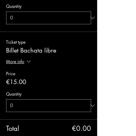
Quantity
Ticket type
Billet Bachata libre
More info
Price
€15.00
Quantity
Total
€0.00