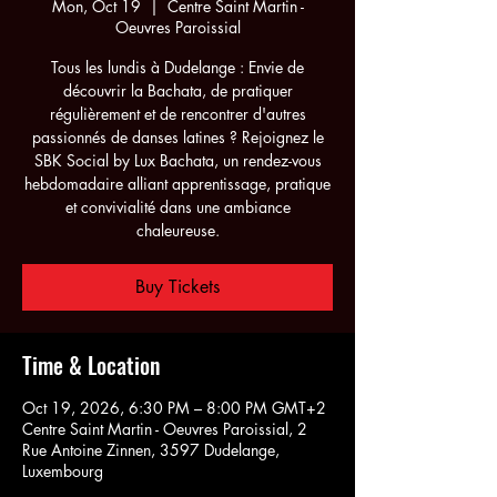
Mon, Oct 19
  |  
Centre Saint Martin -
Oeuvres Paroissial
Tous les lundis à Dudelange : Envie de
découvrir la Bachata, de pratiquer
régulièrement et de rencontrer d'autres
passionnés de danses latines ? Rejoignez le
SBK Social by Lux Bachata, un rendez-vous
hebdomadaire alliant apprentissage, pratique
et convivialité dans une ambiance
chaleureuse.
Buy Tickets
Time & Location
Oct 19, 2026, 6:30 PM – 8:00 PM GMT+2
Centre Saint Martin - Oeuvres Paroissial, 2
Rue Antoine Zinnen, 3597 Dudelange,
Luxembourg