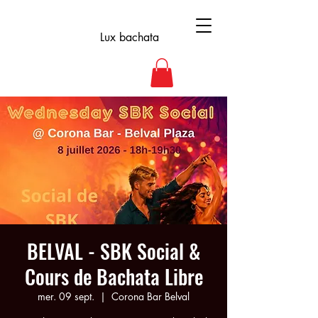
Lux bachata
BELVAL - SBK Social &
Cours de Bachata Libre
mer. 09 sept.
  |  
Corona Bar Belval