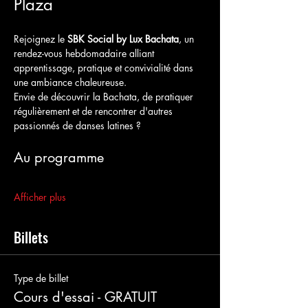
Plaza
Rejoignez le 
SBK Social by Lux Bachata
, un 
rendez-vous hebdomadaire alliant 
apprentissage, pratique et convivialité dans 
une ambiance chaleureuse.
Envie de découvrir la Bachata, de pratiquer 
régulièrement et de rencontrer d'autres 
passionnés de danses latines ?
Au programme
Afficher plus
Billets
Type de billet
Cours d'essai - GRATUIT