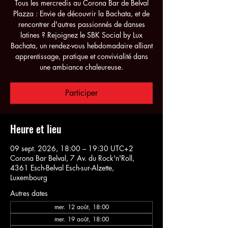
Tous les mercredis au Corona Bar de Belval
Plazza : Envie de découvrir la Bachata, et de
rencontrer d'autres passionnés de danses
latines ? Rejoignez le SBK Social by Lux
Bachata, un rendez-vous hebdomadaire alliant
apprentissage, pratique et convivialité dans
une ambiance chaleureuse.
Participer
Heure et lieu
09 sept. 2026, 18:00 – 19:30 UTC+2
Corona Bar Belval, 7 Av. du Rock'n'Roll,
4361 Esch-Belval Esch-sur-Alzette,
Luxembourg
Autres dates
mer. 12 août, 18:00
mer. 19 août, 18:00