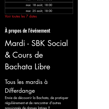
mar. 18 août, 18:00
mar. 25 août, 18:00
Voir toutes les 7 dates
À propos de l'événement
Mardi - SBK Social 
& Cours de 
Bachata Libre 
Tous les mardis à 
Differdange
Envie de découvrir la Bachata, de pratiquer 
régulièrement et de rencontrer d'autres 
passionnés de danses latines ?