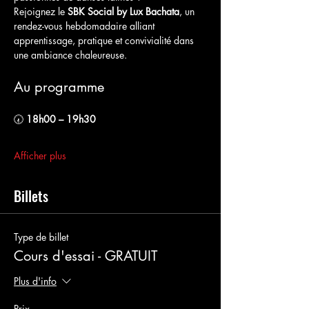
Rejoignez le 
SBK Social by Lux Bachata
, un 
rendez-vous hebdomadaire alliant 
apprentissage, pratique et convivialité dans 
une ambiance chaleureuse.
Au programme
🕢 
18h00 – 19h30
Afficher plus
Billets
Type de billet
Cours d'essai - GRATUIT
Plus d'info
Prix