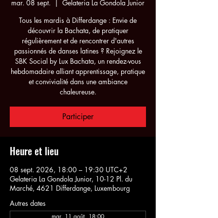
mar. 08 sept.
  |  
Gelateria La Gondola Junior
Tous les mardis à Differdange : Envie de
découvrir la Bachata, de pratiquer
régulièrement et de rencontrer d'autres
passionnés de danses latines ? Rejoignez le
SBK Social by Lux Bachata, un rendez-vous
hebdomadaire alliant apprentissage, pratique
et convivialité dans une ambiance
chaleureuse.
Participer
Heure et lieu
08 sept. 2026, 18:00 – 19:30 UTC+2
Gelateria La Gondola Junior, 10-12 Pl. du
Marché, 4621 Differdange, Luxembourg
Autres dates
mar. 11 août, 18:00