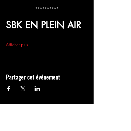
**********
SBK EN PLEIN AIR
Afficher plus
Partager cet événement