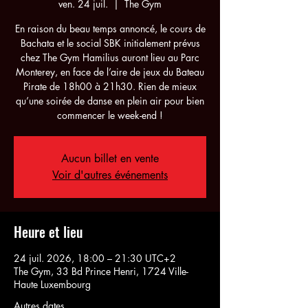
ven. 24 juil.
  |  
The Gym
En raison du beau temps annoncé, le cours de
Bachata et le social SBK initialement prévus
chez The Gym Hamilius auront lieu au Parc
Monterey, en face de l’aire de jeux du Bateau
Pirate de 18h00 à 21h30. Rien de mieux
qu’une soirée de danse en plein air pour bien
commencer le week-end !
Aucun billet en vente
Voir d'autres événements
Heure et lieu
24 juil. 2026, 18:00 – 21:30 UTC+2
The Gym, 33 Bd Prince Henri, 1724 Ville-
Haute Luxembourg
Autres dates