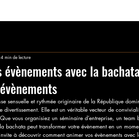
ION
INSCRIPTION
EVENEMENTS
Mariage
Bachata
4 min de lecture
 évènements avec la bachat
r évènements
se sensuelle et rythmée originaire de la République domin
 divertissement. Elle est un véritable vecteur de convivial
Que vous organisiez un séminaire d’entreprise, un team b
la bachata peut transformer votre évènement en un momen
 invite à découvrir comment animer vos évènements avec 