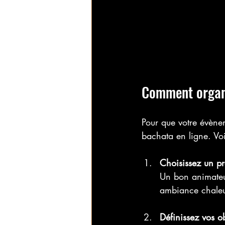
Comment organi
Pour que votre évènem
bachata en ligne. Voi
Choisissez un pr
Un bon animateur
ambiance chaleu
Définissez vos ob