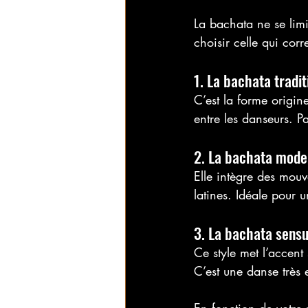
La bachata ne se limi
choisir celle qui cor
1. La bachata tradit
C’est la forme origin
entre les danseurs. P
2. La bachata mode
Elle intègre des mouv
latines. Idéale pour
3. La bachata sensu
Ce style met l’accent 
C’est une danse très 