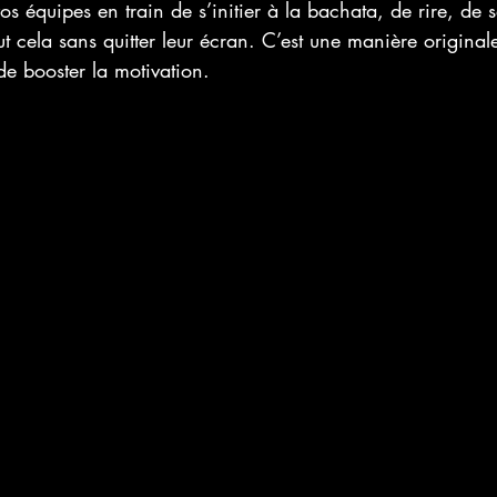
os équipes en train de s’initier à la bachata, de rire, de 
ut cela sans quitter leur écran. C’est une manière original
 de booster la motivation.