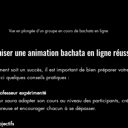
Vue en plongée d’un groupe en cours de bachata en ligne
ser une animation bachata en ligne réuss
ent soit un succès, il est important de bien préparer votr
ci quelques conseils pratiques :
ofesseur expérimenté
 saura adapter son cours au niveau des participants, cr
reuse et encourager chacun à se dépasser.
jectifs