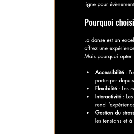
ligne pour évènement
Pourquoi choisi
La danse est un excel
offrez une expérience
Mais pourquoi opter 
Accessibilité
 : P
participer depui
Flexibilité
 : Les 
Interactivité
 : Le
rend l’expérienc
Gestion du stres
les tensions et à 