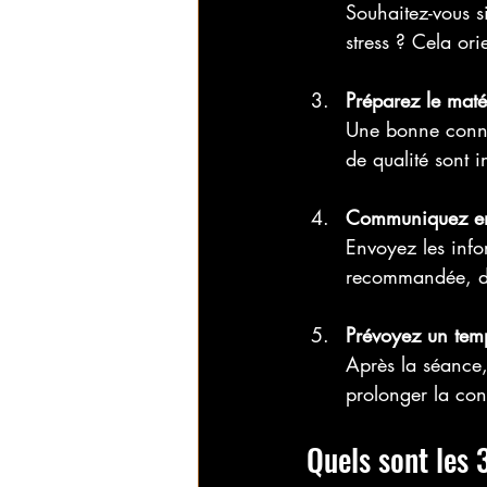
Souhaitez-vous si
stress ? Cela or
Préparez le maté
Une bonne conne
de qualité sont 
Communiquez e
Envoyez les info
recommandée, du
Prévoyez un tem
Après la séance,
prolonger la conv
Quels sont les 