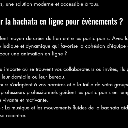
s, une solution moderne et accessible à tous.
r la bachata en ligne pour évènements ?
lent moyen de créer du lien entre les participants. Avec l
 ludique et dynamique qui favorise la cohésion d’équipe et
pour une animation en ligne ?
eu importe où se trouvent vos collaborateurs ou invités, ils 
s leur domicile ou leur bureau.
cours s’adaptent à vos horaires et à la taille de votre group
s professeurs professionnels guident les participants en tem
e vivante et motivante.
s
 : La musique et les mouvements fluides de la bachata aid
se recentrer.