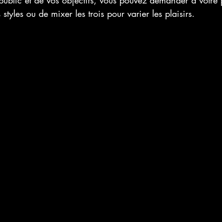
public et de vos objectifs, vous pouvez demander à votre 
 styles ou de mixer les trois pour varier les plaisirs.