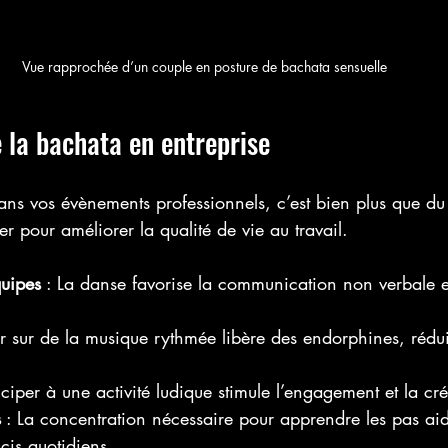
Vue rapprochée d’un couple en posture de bachata sensuelle
e la bachata en entreprise
ans vos évènements professionnels, c’est bien plus que du 
ier pour améliorer la qualité de vie au travail.
uipes
 : La danse favorise la communication non verbale e
r sur de la musique rythmée libère des endorphines, réduis
ticiper à une activité ludique stimule l’engagement et la créa
s
 : La concentration nécessaire pour apprendre les pas ai
cis quotidiens.