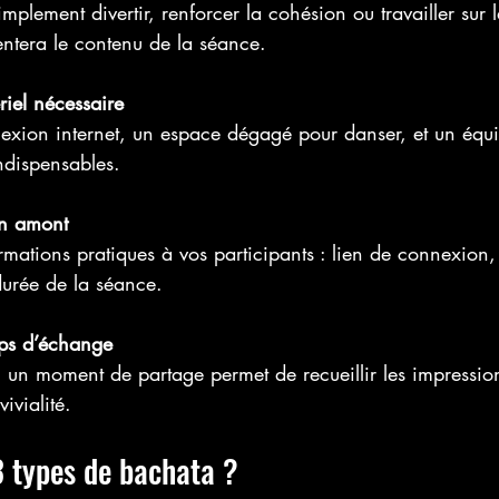
mplement divertir, renforcer la cohésion ou travailler sur 
ientera le contenu de la séance.
riel nécessaire
xion internet, un espace dégagé pour danser, et un équ
indispensables.
n amont
rmations pratiques à vos participants : lien de connexion,
rée de la séance.
ps d’échange
 un moment de partage permet de recueillir les impression
ivialité.
3 types de bachata ?