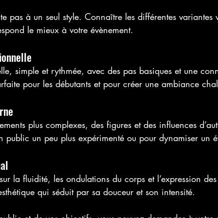
te pas à un seul style. Connaître les différentes variantes
respond le mieux à votre évènement.
ionnelle
elle, simple et rythmée, avec des pas basiques et une con
arfaite pour les débutants et pour créer une ambiance cha
rne
ements plus complexes, des figures et des influences d’au
 un public un peu plus expérimenté ou pour dynamiser un 
al
sur la fluidité, les ondulations du corps et l’expression de
esthétique qui séduit par sa douceur et son intensité.