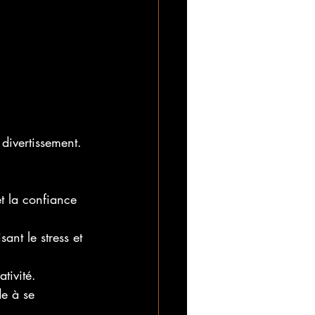
divertissement. 
t la confiance 
ant le stress et 
tivité.
de à se 