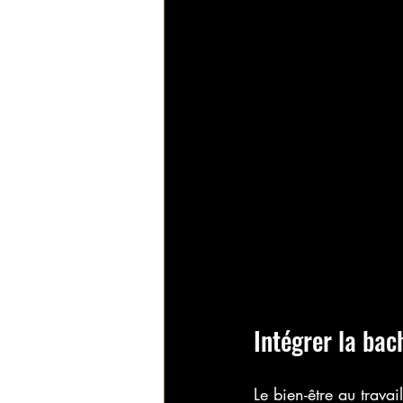
Intégrer la bac
Le bien-être au trava