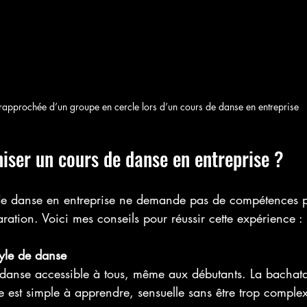
rapprochée d’un groupe en cercle lors d’un cours de danse en entreprise
ser un cours de danse en entreprise ?
e danse en entreprise ne demande pas de compétences par
ation. Voici mes conseils pour réussir cette expérience :
tyle de danse
danse accessible à tous, même aux débutants. La bachata
le est simple à apprendre, sensuelle sans être trop complexe