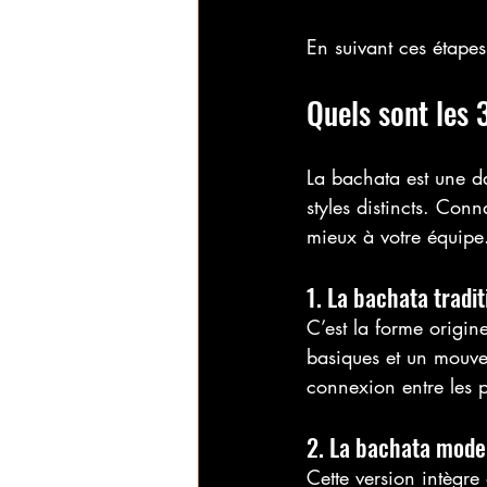
En suivant ces étapes
Quels sont les 
La bachata est une d
styles distincts. Conn
mieux à votre équipe
1. La bachata tradit
C’est la forme origin
basiques et un mouvem
connexion entre les p
2. La bachata mode
Cette version intègre