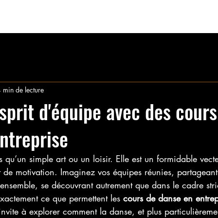
ION
INSCRIPTION
EVENEMENTS
Mariage
Bachata
 min de lecture
esprit d'équipe avec des cours
ntreprise
 qu’un simple art ou un loisir. Elle est un formidable vecte
et de motivation. Imaginez vos équipes réunies, partagea
 ensemble, se découvrant autrement que dans le cadre stri
exactement ce que permettent les 
cours de danse en entrep
invite à explorer comment la danse, et plus particulièreme