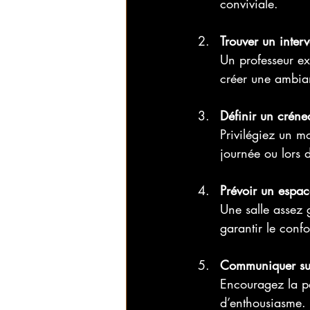
conviviale.
Trouver un inter
Un professeur ex
créer une ambian
Définir un crén
Privilégiez un m
journée ou lors 
Prévoir un espace
Une salle assez 
garantir le confor
Communiquer sur
Encouragez la pa
d’enthousiasme. I