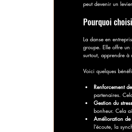
peut devenir un levier
Pourquoi choisi
La danse en entrepri
groupe. Elle offre un
surtout, apprendre à 
Voici quelques bénéfi
Renforcement des
partenaires. Cela
Gestion du stres
bonheur. Cela ai
Amélioration de
l’écoute, la syn