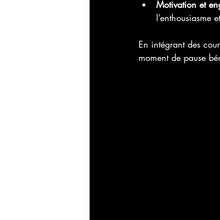
Motivation et e
l’enthousiasme et
En intégrant des cour
moment de pause béné