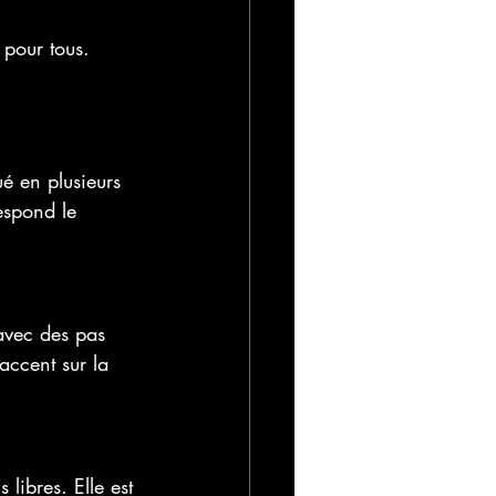
 pour tous.
é en plusieurs 
respond le 
 avec des pas 
accent sur la 
libres. Elle est 