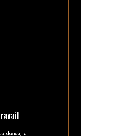
ravail
La danse, et 