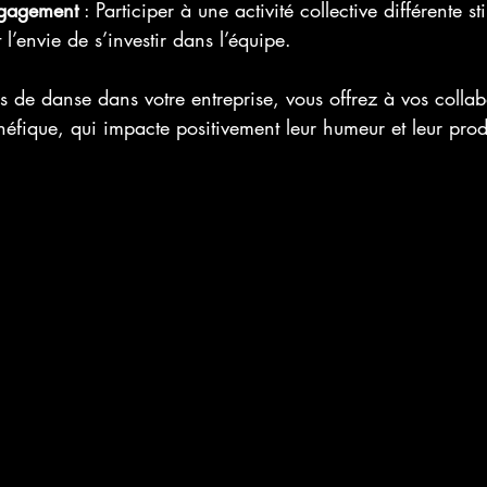
ngagement
 : Participer à une activité collective différente st
 l’envie de s’investir dans l’équipe.
s de danse dans votre entreprise, vous offrez à vos collab
fique, qui impacte positivement leur humeur et leur produ