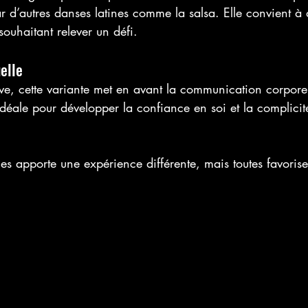
r d’autres danses latines comme la salsa. Elle convient à
ouhaitant relever un défi.
elle
sive, cette variante met en avant la communication corporell
 idéale pour développer la confiance en soi et la complicit
s apporte une expérience différente, mais toutes favorise