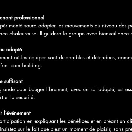
venant professionnel
périmenté saura adapter les mouvements au niveau des par
ce chaleureuse. Il guidera le groupe avec bienveillance
eau adapté
oment où les équipes sont disponibles et détendues, comm
d’un team building.
 suffisant
grande pour bouger librement, avec un sol adapté, est esse
t et la sécurité.
 l’événement
rticipation en expliquant les bénéfices et en créant un cl
nsistez sur le fait que c’est un moment de plaisir, sans pr