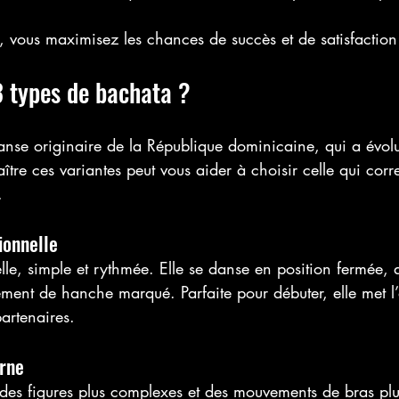
, vous maximisez les chances de succès et de satisfaction
3 types de bachata ?
anse originaire de la République dominicaine, qui a évolu
aître ces variantes peut vous aider à choisir celle qui cor
.
ionnelle
elle, simple et rythmée. Elle se danse en position fermée,
ent de hanche marqué. Parfaite pour débuter, elle met l’
artenaires.
rne
 des figures plus complexes et des mouvements de bras plus 