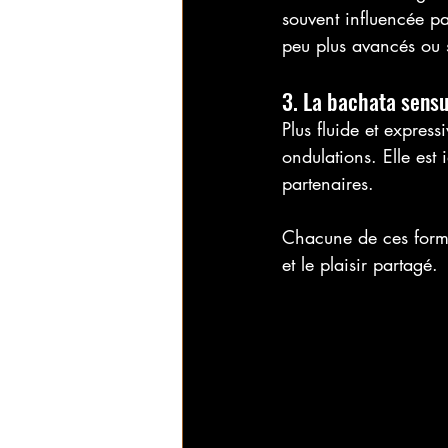
souvent influencée pa
peu plus avancés ou s
3. La bachata sensu
Plus fluide et expres
ondulations. Elle est
partenaires.
Chacune de ces forme
et le plaisir partagé.