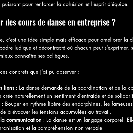
 puissant pour renforcer la cohésion et l’esprit d’équipe.
r des cours de danse en entreprise ?
se, c’est une idée simple mais efficace pour améliorer la
 cadre ludique et décontracté où chacun peut s’exprimer, s
mieux connaître ses collègues. 
ces concrets que j’ai pu observer :
 liens
 : La danse demande de la coordination et de la co
 crée naturellement un sentiment d’entraide et de solidarit
s
 : Bouger en rythme libère des endorphines, les fameuse
de à évacuer les tensions accumulées au travail.
 la communication
 : La danse est un langage corporel. El
chronisation et la compréhension non verbale.