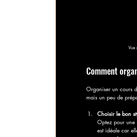
Vue 
Comment organi
Organiser un cours d
mais un peu de prépar
Choisir le bon s
Optez pour une 
est idéale car el