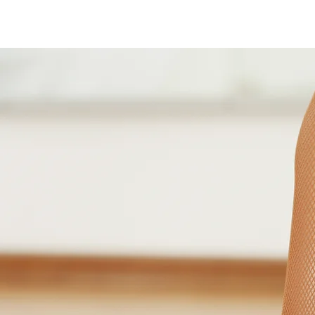
Lux bachata
Accueil
OFFRES DE FORMAT