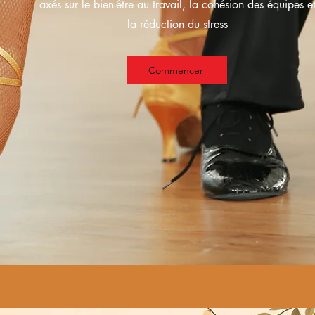
axés sur le bien-être au travail, la cohésion des équipes e
la réduction du stress
Commencer