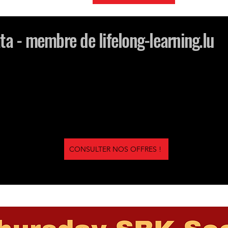
a - membre de lifelong-learning.lu
CONSULTER NOS OFFRES !