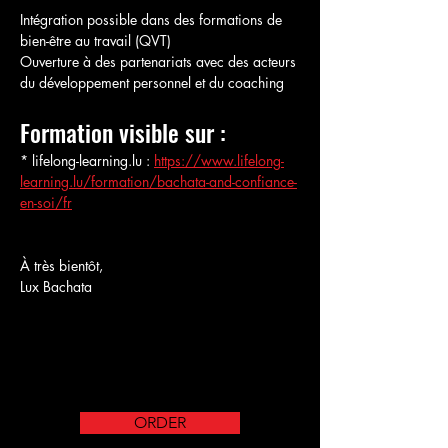
Intégration possible dans des formations de 
bien-être au travail (QVT)
Ouverture à des partenariats avec des acteurs 
du développement personnel et du coaching
Formation visible sur :
* lifelong-learning.lu : 
https://www.lifelong-
learning.lu/formation/bachata-and-confiance-
en-soi/fr
À très bientôt,
Lux Bachata
ORDER