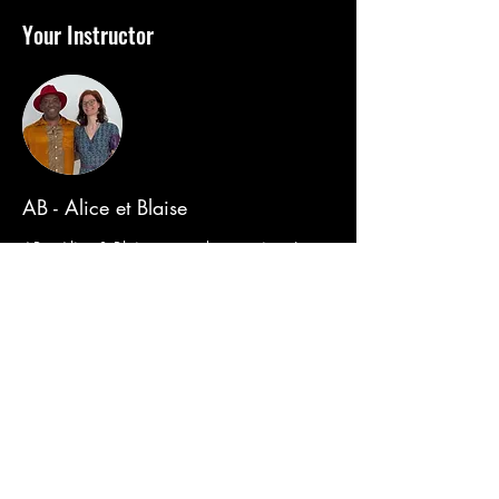
Your Instructor
AB - Alice et Blaise
AB – Alice & Blaise est un duo passionné et
complémentaire à l’origine de Lux Bachata.
Danseurs, pédagogues et ambassadeurs de la
bachata au Luxembourg, ils partagent une
vision humaine, élégante et accessible de la
danse. À travers cours, ateliers, événements et
projets culturels, Alice et Blaise transmettent
bien plus qu’une danse : une expérience de
connexion, de bien-être et de plaisir partagé,
au service du lien social et du développement