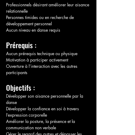
Professionnels désirant améliorer leur aisance 
relationnelle
Personnes timides ou en recherche de 
développement personnel
Aucun niveau en danse requis
Prérequis :
Aucun prérequis technique ou physique
Motivation à participer activement
Ouverture à l’interaction avec les autres 
participants
Objectifs :
Développer son aisance personnelle par la 
danse
Développer la confiance en soi à travers 
l’expression corporelle
Améliorer la posture, la présence et la 
communication non verbale
Gérer le regard des autres et dépasser les 