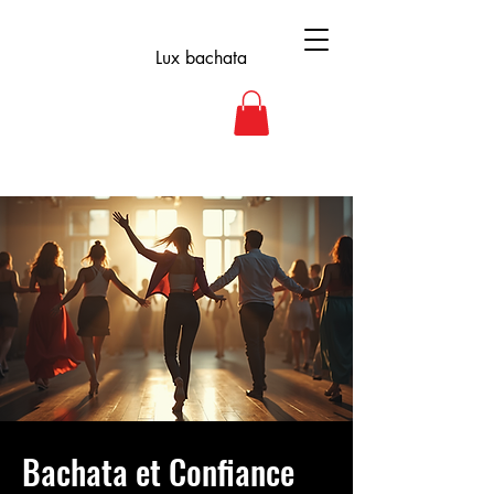
Lux bachata
< Back
Bachata et Confiance