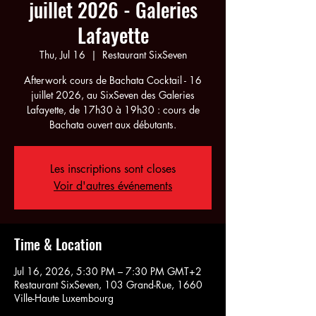
juillet 2026 - Galeries
Lafayette
Thu, Jul 16
  |  
Restaurant SixSeven
Afterwork cours de Bachata Cocktail - 16
juillet 2026, au SixSeven des Galeries
Lafayette, de 17h30 à 19h30 : cours de
Bachata ouvert aux débutants.
Les inscriptions sont closes
Voir d'autres événements
Time & Location
Jul 16, 2026, 5:30 PM – 7:30 PM GMT+2
Restaurant SixSeven, 103 Grand-Rue, 1660
Ville-Haute Luxembourg