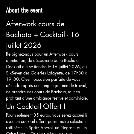
About the event
Afterwork cours de 
Bachata + Cocktail - 16 
juillet 2026
Rejoignez-nous pour un Afterwork cours 
d'initiation, de découverte de la Bachata + 
Cocktail qui se tiendra le 16 juillet 2026, au 
SixSeven des Galeries Lafayette, de 17h30 à 
19h30. C'est l'occasion parfaite de vous 
détendre après une longue journée de travail, 
de prendre des cours de Bachata, tout en 
profitant d'une ambiance festive et conviviale.
Un Cocktail Offert !
Pour seulement 35 euros, vous serez accueilli 
avec un cocktail offert, parmi notre sélection 
raffinée : un Spritz Apérol, un Negroni ou un 
Cuba Libre... Quoi de mieux pour se 