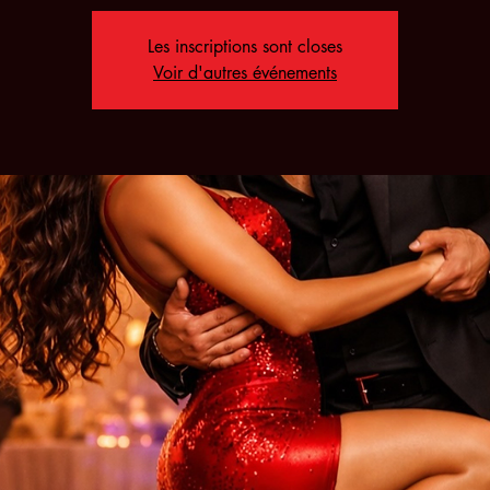
Les inscriptions sont closes
Voir d'autres événements