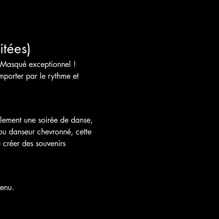
itées)
l Masqué exceptionnel ! 
porter par le rythme et 
ulement une soirée de danse, 
ou danseur chevronné, cette 
 créer des souvenirs 
venu.