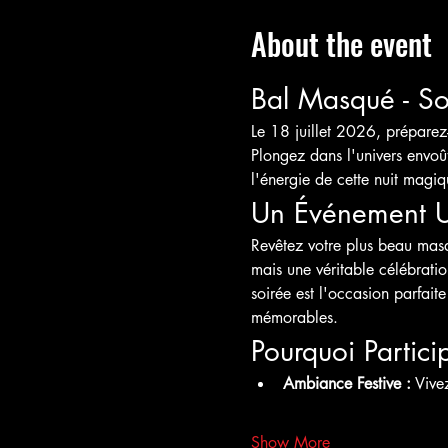
About the event
Bal Masqué - Soi
Le 18 juillet 2026, préparez
Plongez dans l'univers envoû
l'énergie de cette nuit magiq
Un Événement 
Revêtez votre plus beau masqu
mais une véritable célébrati
soirée est l'occasion parfai
mémorables.
Pourquoi Partici
Ambiance Festive :
 Vive
Show More