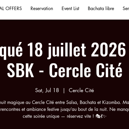
AL OFFERS
Reservation
Event List
Bachata libre
Ser
qué 18 juillet 2026 
SBK - Cercle Cité
Sat, Jul 18
  |  
Cercle Cité
uit magique au Cercle Cité entre Salsa, Bachata et Kizomba. M
rencontres et ambiance festive jusqu’au bout de la nuit. Ne manq
cette soirée unique — réservez vite ! 🎭💃✨