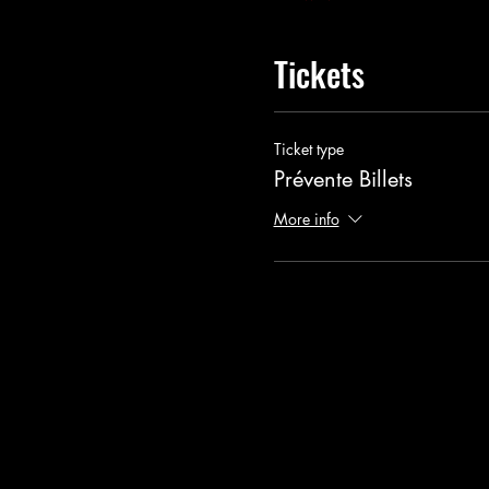
Tickets
Ticket type
Prévente Billets
More info