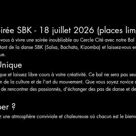
rée SBK - 18 juillet 2026 (places lim
-vous à vivre une soirée inoubliable au Cercle Cité avec notre Ba
tant de la danse SBK (Salsa, Bachata, Kizomba) et laissez-vous em
ue.
Unique
e et laissez libre cours à votre créativité. Ce bal ne sera pas se
on de la culture et de l'art du mouvement. Que vous soyez novice 
te de rencontrer des passionnés, d'échanger des pas de danse et de
per ?
z une atmosphère conviviale et chaleureuse où chacun est le bien