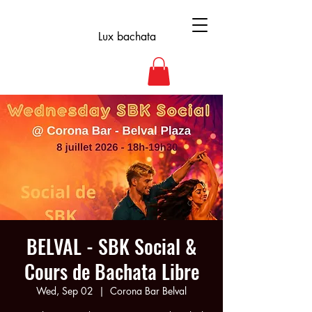
Lux bachata
BELVAL - SBK Social &
Cours de Bachata Libre
Wed, Sep 02
  |  
Corona Bar Belval