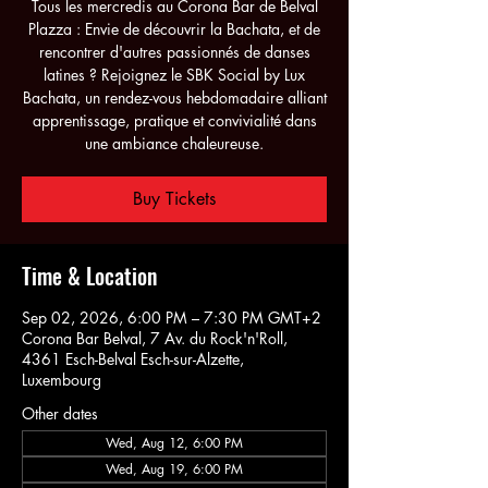
Tous les mercredis au Corona Bar de Belval
Plazza : Envie de découvrir la Bachata, et de
rencontrer d'autres passionnés de danses
latines ? Rejoignez le SBK Social by Lux
Bachata, un rendez-vous hebdomadaire alliant
apprentissage, pratique et convivialité dans
une ambiance chaleureuse.
Buy Tickets
Time & Location
Sep 02, 2026, 6:00 PM – 7:30 PM GMT+2
Corona Bar Belval, 7 Av. du Rock'n'Roll,
4361 Esch-Belval Esch-sur-Alzette,
Luxembourg
Other dates
Wed, Aug 12, 6:00 PM
Wed, Aug 19, 6:00 PM