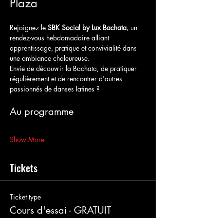
Plaza
Rejoignez le 
SBK Social by Lux Bachata
, un 
rendez-vous hebdomadaire alliant 
apprentissage, pratique et convivialité dans 
une ambiance chaleureuse.
Envie de découvrir la Bachata, de pratiquer 
régulièrement et de rencontrer d'autres 
passionnés de danses latines ?
Au programme
Show More
Tickets
Ticket type
Cours d'essai - GRATUIT