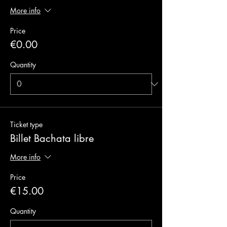
More info
Price
€0.00
Quantity
Ticket type
Billet Bachata libre
More info
Price
€15.00
Quantity