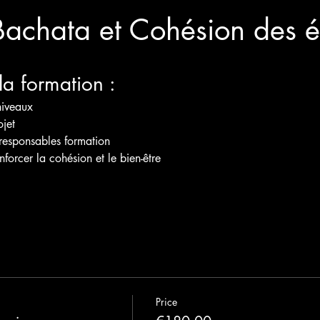
Bachata et Cohésion des 
la formation :
niveaux
jet
responsables formation
nforcer la cohésion et le bien-être
Price