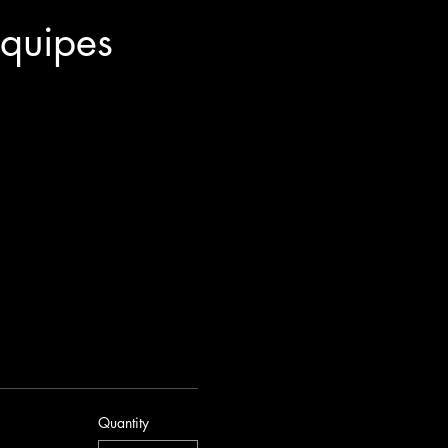
équipes
Quantity