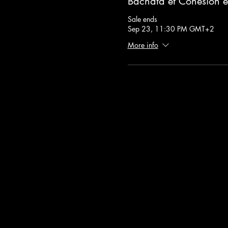
Bachata et Cohésion 
Sale ends
Sep 23, 11:30 PM GMT+2
More info