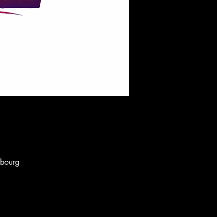
mbourg