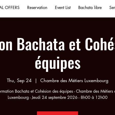
AL OFFERS
Reservation
Event List
Bachata libre
Ser
on Bachata et Cohé
équipes
Thu, Sep 24
  |  
Chambre des Métiers Luxembourg
ormation Bachata et Cohésion des équipes - Chambre des Métiers 
Luxembourg - Jeudi 24 septembre 2026 - 8h00 à 12h00