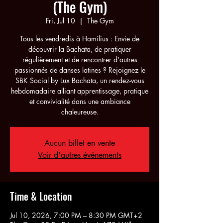
(The Gym)
Fri, Jul 10
  |  
The Gym
Tous les vendredis à Hamilius : Envie de
découvrir la Bachata, de pratiquer
régulièrement et de rencontrer d'autres
passionnés de danses latines ? Rejoignez le
SBK Social by Lux Bachata, un rendez-vous
hebdomadaire alliant apprentissage, pratique
et convivialité dans une ambiance
chaleureuse.
Aucun billet en vente
Voir d'autres événements
Time & Location
Jul 10, 2026, 7:00 PM – 8:30 PM GMT+2