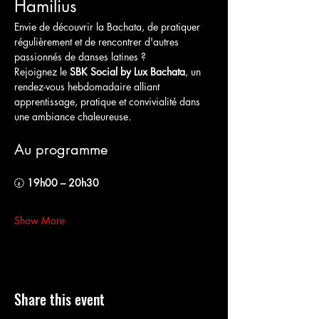
Hamilius
Envie de découvrir la Bachata, de pratiquer 
régulièrement et de rencontrer d'autres 
passionnés de danses latines ?
Rejoignez le 
SBK Social by Lux Bachata
, un 
rendez-vous hebdomadaire alliant 
apprentissage, pratique et convivialité dans 
une ambiance chaleureuse.
Au programme
🕢 
19h00 – 20h30
Show More
Share this event