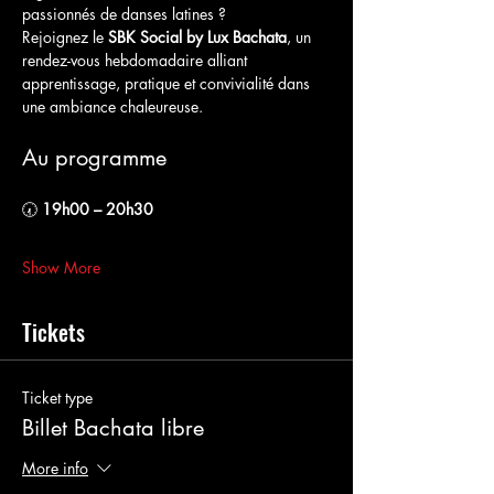
passionnés de danses latines ?
Rejoignez le 
SBK Social by Lux Bachata
, un 
rendez-vous hebdomadaire alliant 
apprentissage, pratique et convivialité dans 
une ambiance chaleureuse.
Au programme
🕢 
19h00 – 20h30
Show More
Tickets
Ticket type
Billet Bachata libre
More info