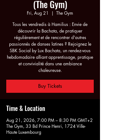
(The Gym)
Fri, Aug 21
  |  
The Gym
Tous les vendredis à Hamilius : Envie de
découvrir la Bachata, de pratiquer
régulièrement et de rencontrer d'autres
passionnés de danses latines ? Rejoignez le
SBK Social by Lux Bachata, un rendez-vous
hebdomadaire alliant apprentissage, pratique
et convivialité dans une ambiance
chaleureuse.
Buy Tickets
Time & Location
Aug 21, 2026, 7:00 PM – 8:30 PM GMT+2
The Gym, 33 Bd Prince Henri, 1724 Ville-
Haute Luxembourg