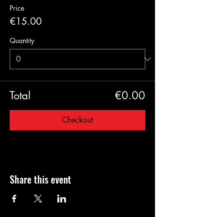
Price
€15.00
Quantity
Total
€0.00
Checkout
Share this event