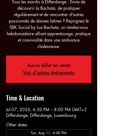
Tous les mardis à Differdange : Envie de
découvrir la Bachata, de pratiquer
régulièrement et de rencontrer d'autres
passionnés de danses latines ? Rejoignez le
SBK Social by Lux Bachata, un rendez-vous
hebdomadaire alliant apprentissage, pratique
et convivialité dans une ambiance
chaleureuse.
Aucun billet en vente
Voir d'autres événements
Time & Location
Jul 07, 2026, 6:30 PM – 8:00 PM GMT+2
Differdange, Differdange, Luxembourg
Other dates
Tue, Aug 11, 6:00 PM