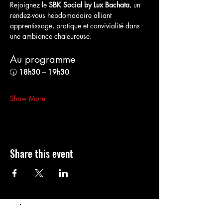
Rejoignez le 
SBK Social by Lux Bachata
, un 
rendez-vous hebdomadaire alliant 
apprentissage, pratique et convivialité dans 
une ambiance chaleureuse.
Au programme
🕡 
18h30 – 19h30
Show More
Share this event