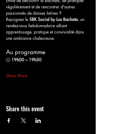
Envie de découvrir la Bachata, de pratiquer 
régulièrement et de rencontrer d'autres 
passionnés de danses latines ?
Rejoignez le 
SBK Social by Lux Bachata
, un 
rendez-vous hebdomadaire alliant 
apprentissage, pratique et convivialité dans 
une ambiance chaleureuse.
Au programme
🕡 
19h00 – 19h30
Show More
Share this event