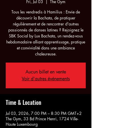
Fri, Jul 03
  |  
The Gym
Tous les vendredis à Hamilius : Envie de
découvrir la Bachata, de pratiquer
régulièrement et de rencontrer d'autres
passionnés de danses latines ? Rejoignez le
SBK Social by Lux Bachata, un rendez-vous
hebdomadaire alliant apprentissage, pratique
et convivialité dans une ambiance
chaleureuse.
Aucun billet en vente
Voir d'autres événements
Time & Location
Jul 03, 2026, 7:00 PM – 8:30 PM GMT+2
The Gym, 33 Bd Prince Henri, 1724 Ville-
Haute Luxembourg