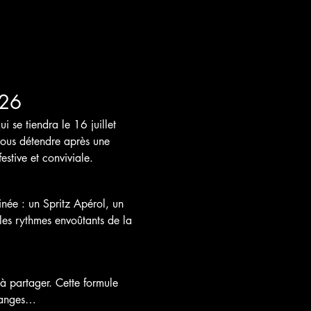
026
 se tiendra le 16 juillet 
ous détendre après une 
stive et conviviale.
inée : un Spritz Apérol, un 
les rythmes envoûtants de la 
à partager. Cette formule 
changes…