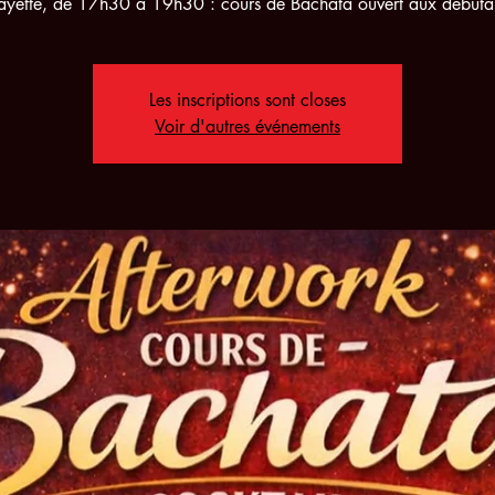
ayette, de 17h30 à 19h30 : cours de Bachata ouvert aux débuta
Les inscriptions sont closes
Voir d'autres événements