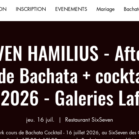
ION
INSCRIPTION
EVENEMENTS
Mariage
Bachata
VEN HAMILIUS - Aft
de Bachata + cockta
t 2026 - Galeries La
jeu. 16 juil.
  |  
Restaurant SixSeven
rk cours de Bachata Cocktail - 16 juillet 2026, au SixSeven des 