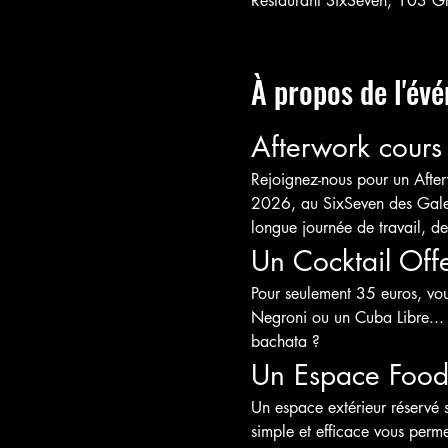
Restaurant SixSeven, 103 G
À propos de l'év
Afterwork cours 
Rejoignez-nous pour un Afterw
2026, au SixSeven des Galer
longue journée de travail, de
Un Cocktail Offe
Pour seulement 35 euros, vous
Negroni ou un Cuba Libre... 
bachata ?
Un Espace Food
Un espace extérieur réservé 
simple et efficace vous perme