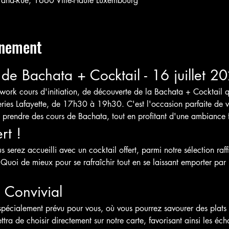
rand-Rue, 1660 Ville-Haute Luxembourg
énement
de Bachata + Cocktail - 16 juillet 2
ork cours d'initiation, de découverte de la Bachata + Cocktail qui
ies Lafayette, de 17h30 à 19h30. C'est l'occasion parfaite de v
 prendre des cours de Bachata, tout en profitant d'une ambiance fe
rt !
 serez accueilli avec un cocktail offert, parmi notre sélection raff
Quoi de mieux pour se rafraîchir tout en se laissant emporter par 
 Convivial
spécialement prévu pour vous, où vous pourrez savourer des plats 
ttra de choisir directement sur notre carte, favorisant ainsi les é