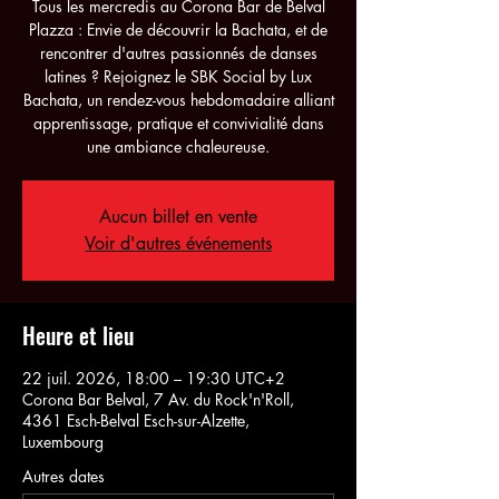
Tous les mercredis au Corona Bar de Belval
Plazza : Envie de découvrir la Bachata, et de
rencontrer d'autres passionnés de danses
latines ? Rejoignez le SBK Social by Lux
Bachata, un rendez-vous hebdomadaire alliant
apprentissage, pratique et convivialité dans
une ambiance chaleureuse.
Aucun billet en vente
Voir d'autres événements
Heure et lieu
22 juil. 2026, 18:00 – 19:30 UTC+2
Corona Bar Belval, 7 Av. du Rock'n'Roll,
4361 Esch-Belval Esch-sur-Alzette,
Luxembourg
Autres dates