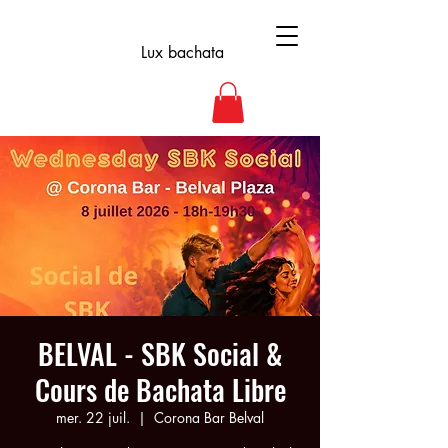
Lux bachata
BELVAL - SBK Social &
Cours de Bachata Libre
mer. 22 juil.
  |  
Corona Bar Belval