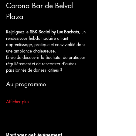
Corona Bar de Belval 
Plaza
Rejoignez le 
SBK Social by Lux Bachata
, un 
rendez-vous hebdomadaire alliant 
apprentissage, pratique et convivialité dans 
une ambiance chaleureuse.
Envie de découvrir la Bachata, de pratiquer 
régulièrement et de rencontrer d'autres 
passionnés de danses latines ?
Au programme
Afficher plus
Partager cet événement