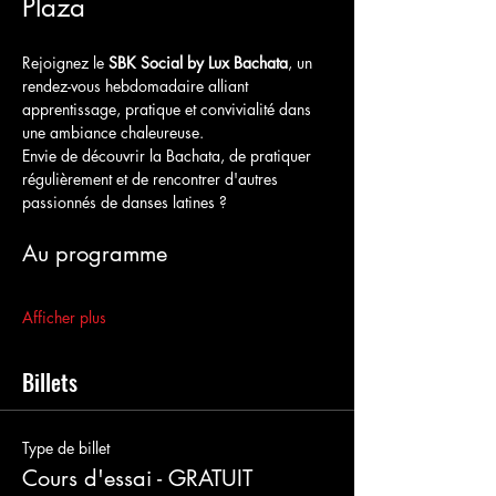
Plaza
Rejoignez le 
SBK Social by Lux Bachata
, un 
rendez-vous hebdomadaire alliant 
apprentissage, pratique et convivialité dans 
une ambiance chaleureuse.
Envie de découvrir la Bachata, de pratiquer 
régulièrement et de rencontrer d'autres 
passionnés de danses latines ?
Au programme
Afficher plus
Billets
Type de billet
Cours d'essai - GRATUIT