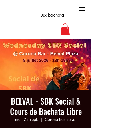
Lux bachata
BELVAL - SBK Social &
Cours de Bachata Libre
mer. 23 sept.
  |  
Corona Bar Belval