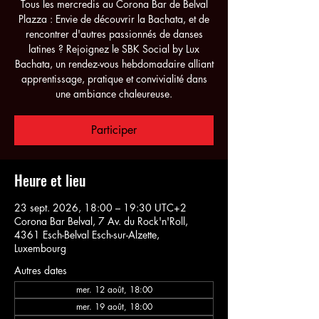
Tous les mercredis au Corona Bar de Belval
Plazza : Envie de découvrir la Bachata, et de
rencontrer d'autres passionnés de danses
latines ? Rejoignez le SBK Social by Lux
Bachata, un rendez-vous hebdomadaire alliant
apprentissage, pratique et convivialité dans
une ambiance chaleureuse.
Participer
Heure et lieu
23 sept. 2026, 18:00 – 19:30 UTC+2
Corona Bar Belval, 7 Av. du Rock'n'Roll,
4361 Esch-Belval Esch-sur-Alzette,
Luxembourg
Autres dates
mer. 12 août, 18:00
mer. 19 août, 18:00