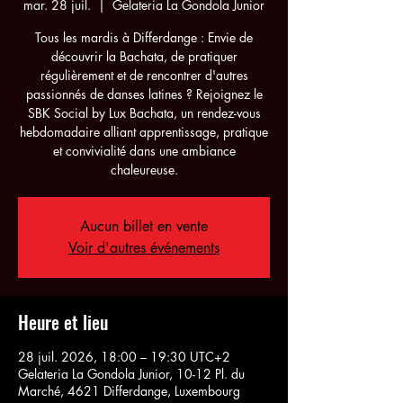
mar. 28 juil.
  |  
Gelateria La Gondola Junior
Tous les mardis à Differdange : Envie de
découvrir la Bachata, de pratiquer
régulièrement et de rencontrer d'autres
passionnés de danses latines ? Rejoignez le
SBK Social by Lux Bachata, un rendez-vous
hebdomadaire alliant apprentissage, pratique
et convivialité dans une ambiance
chaleureuse.
Aucun billet en vente
Voir d'autres événements
Heure et lieu
28 juil. 2026, 18:00 – 19:30 UTC+2
Gelateria La Gondola Junior, 10-12 Pl. du
Marché, 4621 Differdange, Luxembourg