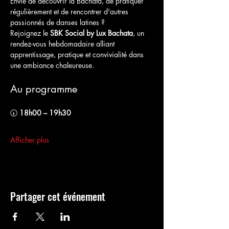
Envie de découvrir la Bachata, de pratiquer 
régulièrement et de rencontrer d'autres 
passionnés de danses latines ?
Rejoignez le 
SBK Social by Lux Bachata
, un 
rendez-vous hebdomadaire alliant 
apprentissage, pratique et convivialité dans 
une ambiance chaleureuse.
Au programme
🕢 
18h00 – 19h30
Afficher plus
Partager cet événement