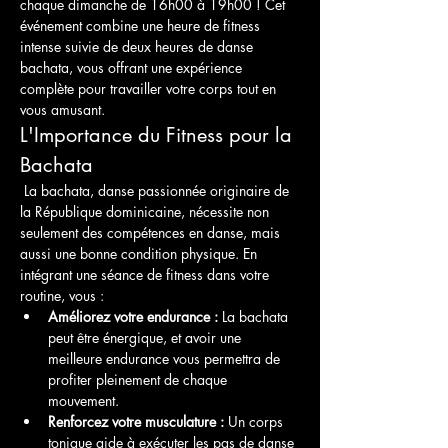
chaque dimanche de 16h00 à 19h00 ! Cet 
événement combine une heure de fitness 
intense suivie de deux heures de danse 
bachata, vous offrant une expérience 
complète pour travailler votre corps tout en 
vous amusant.
L'Importance du Fitness pour la 
Bachata
 La bachata, danse passionnée originaire de 
la République dominicaine, nécessite non 
seulement des compétences en danse, mais 
aussi une bonne condition physique. En 
intégrant une séance de fitness dans votre 
routine, vous :
Améliorez votre endurance :
 La bachata 
peut être énergique, et avoir une 
meilleure endurance vous permettra de 
profiter pleinement de chaque 
mouvement.
Renforcez votre musculature :
 Un corps 
tonique aide à exécuter les pas de danse 