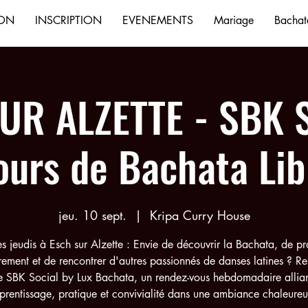
ION
INSCRIPTION
EVENEMENTS
Mariage
Bachata
UR ALZETTE - SBK S
ours de Bachata Lib
jeu. 10 sept.
  |  
Kripa Curry House
es jeudis à Esch sur Alzette : Envie de découvrir la Bachata, de pr
rement et de rencontrer d'autres passionnés de danses latines ? R
e SBK Social by Lux Bachata, un rendez-vous hebdomadaire allia
prentissage, pratique et convivialité dans une ambiance chaleureu