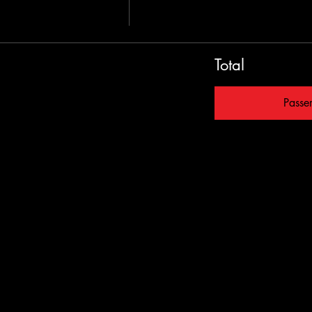
Total
Passe