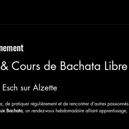
énement
 & Cours de Bachata Libre
à Esch sur Alzette
a, de pratiquer régulièrement et de rencontrer d'autres passionnés
Lux Bachata
, un rendez-vous hebdomadaire alliant apprentissage, p