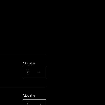
Quantité
0
Quantité
0