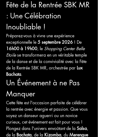
Fête de la Rentrée SBK MR 
: Une Célébration 
Inoubliable !
Préparez-vous à vivre une expérience 
exceptionnelle le 
5 septembre 2026
 ! De 
16h00 à 19h00
, le 
Shopping Center Belle 
Etoile
 se transformera en un véritable temple 
de la danse et de la convivialité avec la Fête 
de la Rentrée SBK MR, orchestrée par 
Lux 
Bachata
.
Un Événement à ne Pas 
Manquer
Cette fête est l'occasion parfaite de célébrer 
la rentrée avec énergie et passion. Que vous 
soyez un danseur aguerri ou un novice 
curieux, cet événement est fait pour vous ! 
Plongez dans l'univers envoûtant de la 
Salsa
, 
de la 
Bachata
, de la 
Kizomba
, du 
Merengue