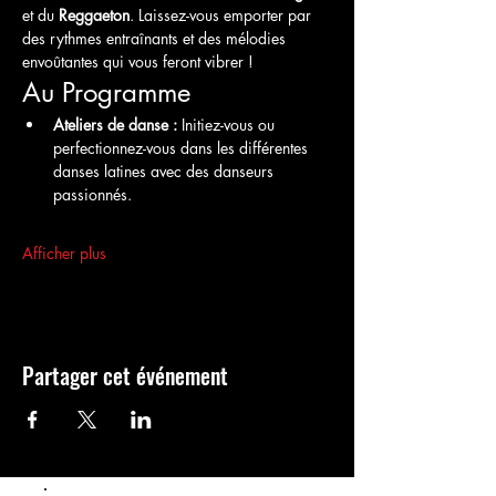
et du 
Reggaeton
. Laissez-vous emporter par 
des rythmes entraînants et des mélodies 
envoûtantes qui vous feront vibrer !
Au Programme
Ateliers de danse :
 Initiez-vous ou 
perfectionnez-vous dans les différentes 
danses latines avec des danseurs 
passionnés.
Afficher plus
Partager cet événement