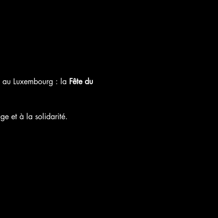
t au Luxembourg : la 
Fête du 
 et à la solidarité.