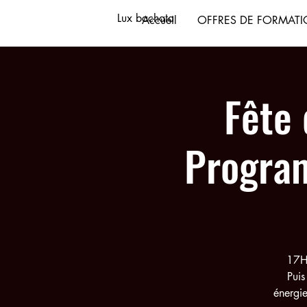
Lux bachata
Accueil
OFFRES DE FORMAT
Fête
Program
17H–
Puis
énergie