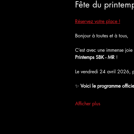
Fête du printem
Réservez votre place !
Bonjour à toutes et à tous,
C’est avec une immense joie 
Printemps SBK - MR
 !
Le vendredi 24 avril 2026, p
✨ 
Voici le programme offici
Afficher plus