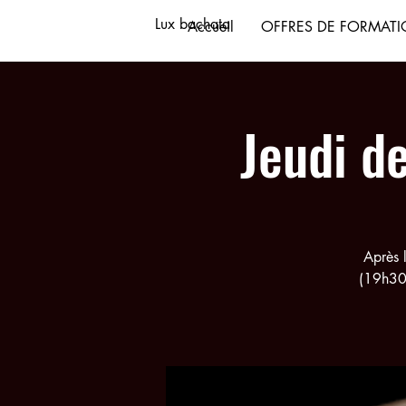
Lux bachata
Accueil
OFFRES DE FORMAT
Jeudi d
Après 
(19h30 