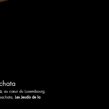
chata
a
, au cœur du Luxembourg. 
bachata, 
Les Jeudis de la 