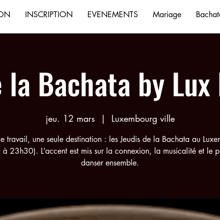
ION
INSCRIPTION
EVENEMENTS
Mariage
Bachata
e la Bachata by Lux
jeu. 12 mars
  |  
Luxembourg ville
le travail, une seule destination : les Jeudis de la Bachata au Lux
à 23h30). L’accent est mis sur la connexion, la musicalité et le pl
danser ensemble.