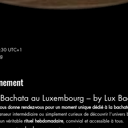
3:30 UTC+1
rg
énement
a Bachata au Luxembourg – by Lux Ba
ous donne rendez-vous pour un moment unique dédié à la bachat
seur intermédiaire ou simplement curieux de découvrir l’univers 
n véritable 
rituel hebdomadaire
, convivial et accessible à tous.