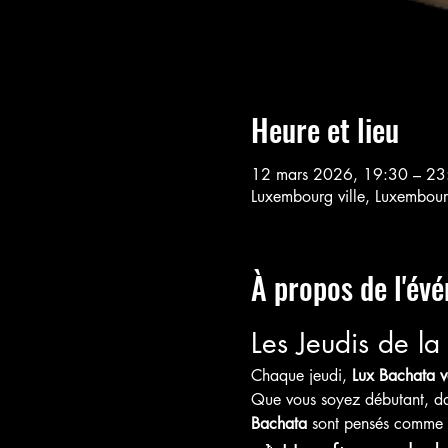
Heure et lieu
12 mars 2026, 19:30 – 2
Luxembourg ville, Luxembou
À propos de l'év
Les Jeudis de l
Chaque jeudi, 
Lux Bachata v
Que vous soyez débutant, dan
Bachata
 sont pensés comme u