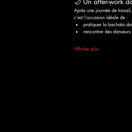
🌙 Un after-work da
Après une journée de travail,
c’est l’occasion idéale de :
pratiquer la bachata d
rencontrer des danseurs
Afficher plus