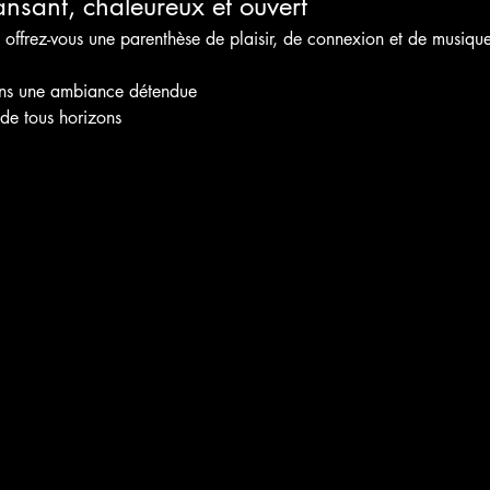
nsant, chaleureux et ouvert
 offrez-vous une parenthèse de plaisir, de connexion et de musique
ans une ambiance détendue
 de tous horizons