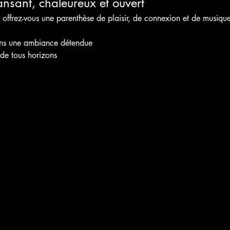
nsant, chaleureux et ouvert
 offrez-vous une parenthèse de plaisir, de connexion et de musique
ans une ambiance détendue
 de tous horizons