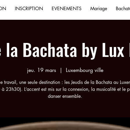
ION
INSCRIPTION
EVENEMENTS
Mariage
Bachata
e la Bachata by Lux
jeu. 19 mars
  |  
Luxembourg ville
le travail, une seule destination : les Jeudis de la Bachata au Lux
à 23h30). L’accent est mis sur la connexion, la musicalité et le pl
danser ensemble.