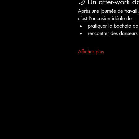
🌙 Un after-work da
Après une journée de travail,
c’est l’occasion idéale de :
pratiquer la bachata d
rencontrer des danseurs
Afficher plus