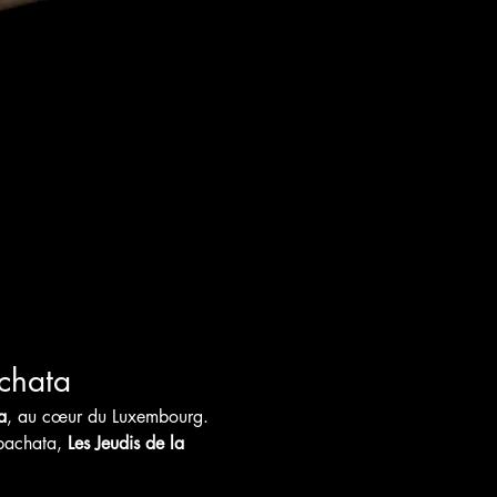
chata
a
, au cœur du Luxembourg. 
bachata, 
Les Jeudis de la 