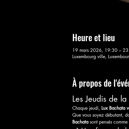
Heure et lieu
19 mars 2026, 19:30 – 2
Luxembourg ville, Luxembou
À propos de l'év
Les Jeudis de l
Chaque jeudi, 
Lux Bachata v
Que vous soyez débutant, dan
Bachata
 sont pensés comme u