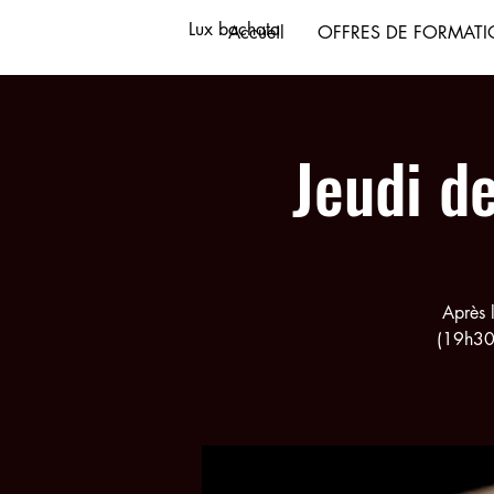
Lux bachata
Accueil
OFFRES DE FORMAT
Jeudi d
Après 
(19h30 