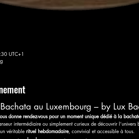
3:30 UTC+1
rg
énement
a Bachata au Luxembourg – by Lux Ba
ous donne rendez-vous pour un moment unique dédié à la bachat
seur intermédiaire ou simplement curieux de découvrir l’univers 
n véritable 
rituel hebdomadaire
, convivial et accessible à tous.