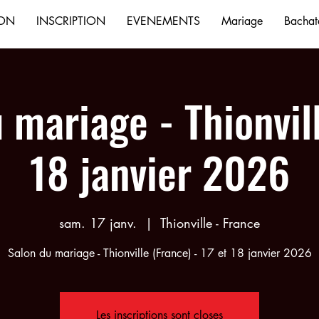
ION
INSCRIPTION
EVENEMENTS
Mariage
Bachata
 mariage - Thionvill
18 janvier 2026
sam. 17 janv.
  |  
Thionville - France
Salon du mariage - Thionville (France) - 17 et 18 janvier 2026
Les inscriptions sont closes