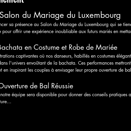
 Salon du Mariage du Luxembourg
oncer sa présence au Salon du Mariage du Luxembourg qui se tien
pour offrir une expérience inoubliable aux futurs mariés en mettan
Bachata en Costume et Robe de Mariée
trations captivantes où nos danseurs, habillés en costumes élégant
ans l'univers envoûtant de la bachata. Ces performances mettront 
ut en inspirant les couples à envisager leur propre ouverture de ba
Ouverture de Bal Réussie
notre équipe sera disponible pour donner des conseils pratiques au
rture…