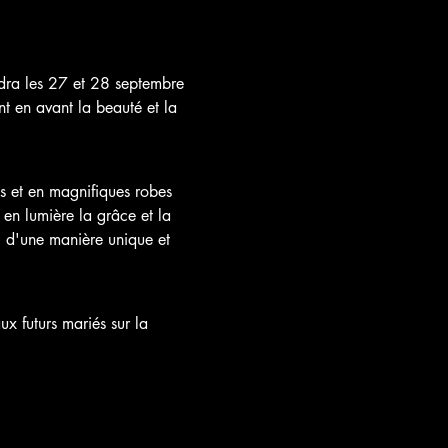
dra les 27 et 28 septembre 
t en avant la beauté et la 
s et en magnifiques robes 
en lumière la grâce et la 
l d'une manière unique et 
x futurs mariés sur la 