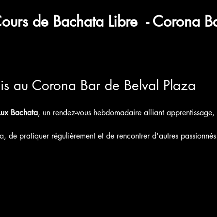
urs de Bachata Libre  - Corona Bar
dis au Corona Bar de Belval Plaza
Lux Bachata
, un rendez-vous hebdomadaire alliant apprentissage, p
a, de pratiquer régulièrement et de rencontrer d'autres passionnés