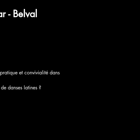
 - Belval 
ratique et convivialité dans 
 de danses latines ?