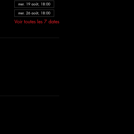
mer. 19 août, 18:00
mer. 26 août, 18:00
Voir toutes les 7 dates