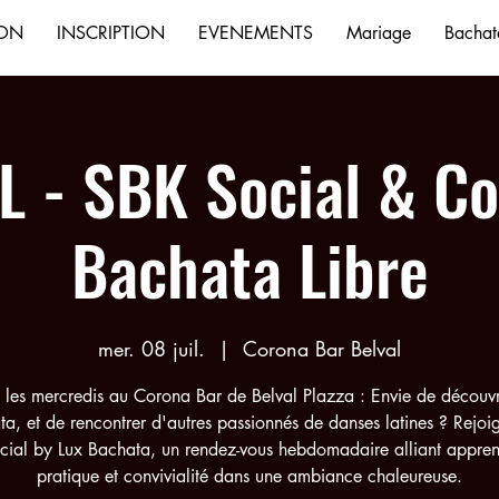
ION
INSCRIPTION
EVENEMENTS
Mariage
Bachata
L - SBK Social & Co
Bachata Libre
mer. 08 juil.
  |  
Corona Bar Belval
 les mercredis au Corona Bar de Belval Plazza : Envie de découvr
a, et de rencontrer d'autres passionnés de danses latines ? Rejoi
ial by Lux Bachata, un rendez-vous hebdomadaire alliant appren
pratique et convivialité dans une ambiance chaleureuse.