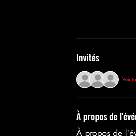
Invités
Voir to
À propos de l'év
À propos de l'