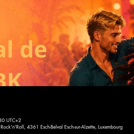
:30 UTC+2
 Rock'n'Roll, 4361 Esch-Belval Esch-sur-Alzette, Luxembourg