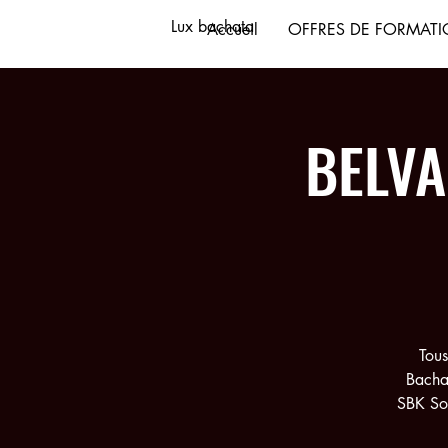
Lux bachata
Accueil
OFFRES DE FORMAT
BELVA
Tous
Bachat
SBK Soc