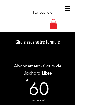
Lux bachata
Choisissez votre formule
Abonnement - Cours de
Bachata Libre
60€
60
€
Tous les mois