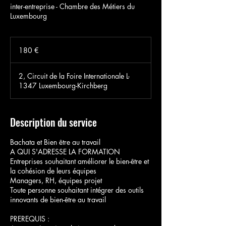
inter-entreprise - Chambre des Métiers du
Luxembourg
180
euros
180 €
2, Circuit de la Foire Internationale L-
1347 Luxembourg-Kirchberg
Description du service
Bachata et Bien être au travail
A QUI S'ADRESSE LA FORMATION
Entreprises souhaitant améliorer le bien-être et
la cohésion de leurs équipes
Managers, RH, équipes projet
Toute personne souhaitant intégrer des outils
innovants de bien-être au travail
PREREQUIS :